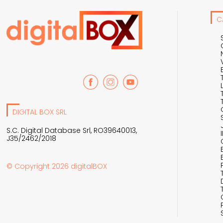
C
DIGITAL BOX SRL
S.C. Digital Database Srl, RO39640013,
J35/2462/2018
© Copyright 2026 digitalBOX