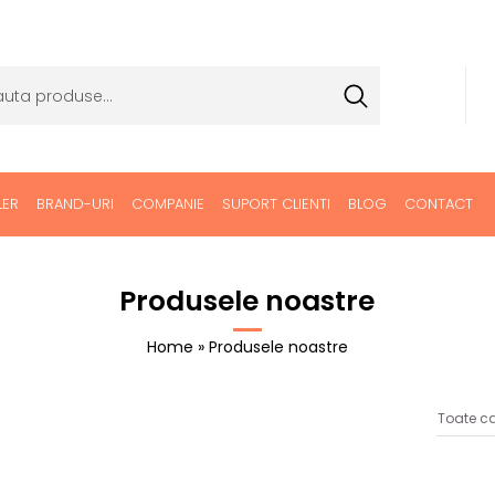
LER
BRAND-URI
COMPANIE
SUPORT CLIENTI
BLOG
CONTACT
Produsele noastre
Home
» Produsele noastre