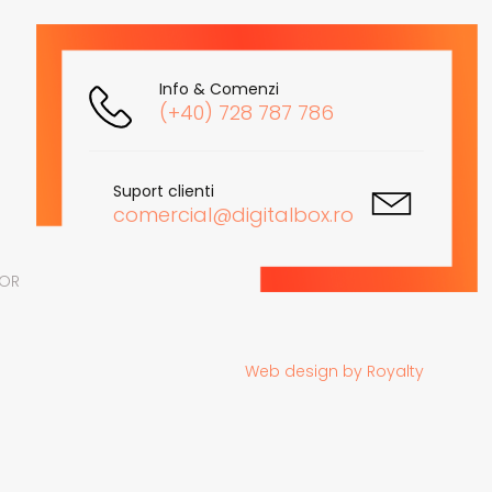
Info & Comenzi
(+40) 728 787 786
Suport clienti
comercial@digitalbox.ro
LOR
Web design
by
Royalty