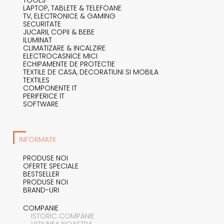
LAPTOP, TABLETE & TELEFOANE
TV, ELECTRONICE & GAMING
SECURITATE
JUCARII, COPII & BEBE
ILUMINAT
CLIMATIZARE & INCALZIRE
ELECTROCASNICE MICI
ECHIPAMENTE DE PROTECTIE
TEXTILE DE CASA, DECORATIUNI SI MOBILA
TEXTILES
COMPONENTE IT
PERIFERICE IT
SOFTWARE
INFORMATII
PRODUSE NOI
OFERTE SPECIALE
BESTSELLER
PRODUSE NOI
BRAND-URI
COMPANIE
ISTORIC COMPANIE
VIZIUNEA NOASTRA