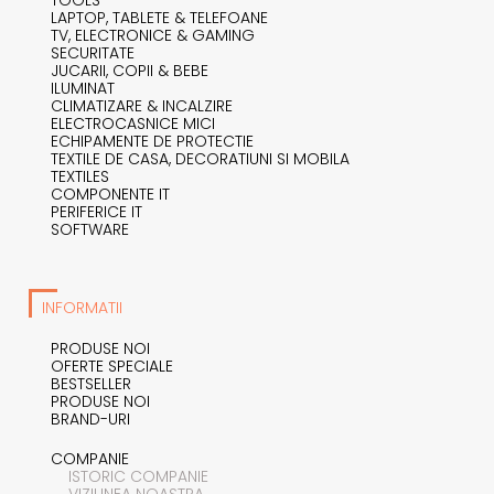
LAPTOP, TABLETE & TELEFOANE
TV, ELECTRONICE & GAMING
SECURITATE
JUCARII, COPII & BEBE
ILUMINAT
CLIMATIZARE & INCALZIRE
ELECTROCASNICE MICI
ECHIPAMENTE DE PROTECTIE
TEXTILE DE CASA, DECORATIUNI SI MOBILA
TEXTILES
COMPONENTE IT
PERIFERICE IT
SOFTWARE
INFORMATII
PRODUSE NOI
OFERTE SPECIALE
BESTSELLER
PRODUSE NOI
BRAND-URI
COMPANIE
ISTORIC COMPANIE
VIZIUNEA NOASTRA