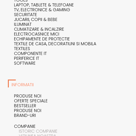
LAPTOP, TABLETE & TELEFOANE
TV, ELECTRONICE & GAMING
SECURITATE
JUCARII, COPII & BEBE
ILUMINAT
CLIMATIZARE & INCALZIRE
ELECTROCASNICE MICI
ECHIPAMENTE DE PROTECTIE
TEXTILE DE CASA, DECORATIUNI SI MOBILA
TEXTILES
COMPONENTE IT
PERIFERICE IT
SOFTWARE
INFORMATII
PRODUSE NOI
OFERTE SPECIALE
BESTSELLER
PRODUSE NOI
BRAND-URI
COMPANIE
ISTORIC COMPANIE
VIZIUNEA NOASTRA