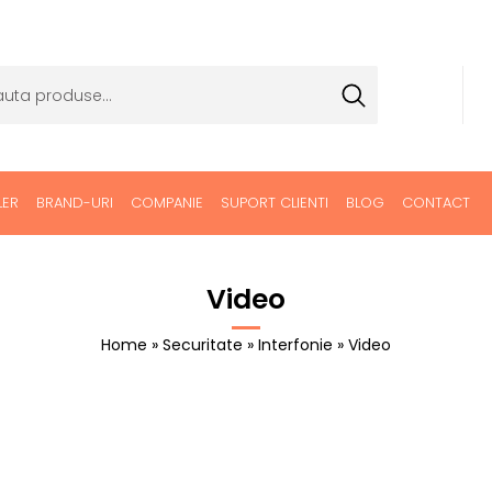
LER
BRAND-URI
COMPANIE
SUPORT CLIENTI
BLOG
CONTACT
Video
Home
»
Securitate
»
Interfonie
» Video