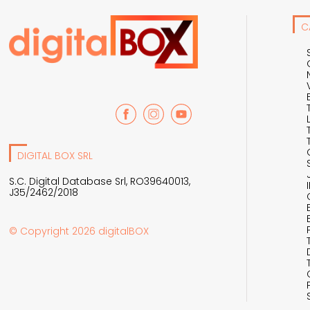
C
DIGITAL BOX SRL
S.C. Digital Database Srl, RO39640013,
J35/2462/2018
© Copyright 2026 digitalBOX