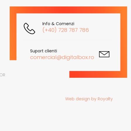
Info & Comenzi
(+40) 728 787 786
Suport clienti
comercial@digitalbox.ro
LOR
Web design
by
Royalty