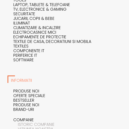
LAPTOP, TABLETE & TELEFOANE
TV, ELECTRONICE & GAMING
SECURITATE
JUCARII, COPII & BEBE
ILUMINAT
CLIMATIZARE & INCALZIRE
ELECTROCASNICE MICI
ECHIPAMENTE DE PROTECTIE
TEXTILE DE CASA, DECORATIUNI SI MOBILA
TEXTILES
COMPONENTE IT
PERIFERICE IT
SOFTWARE
INFORMATII
PRODUSE NOI
OFERTE SPECIALE
BESTSELLER
PRODUSE NOI
BRAND-URI
COMPANIE
ISTORIC COMPANIE
VIZIUNEA NOASTRA