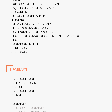
LAPTOP, TABLETE & TELEFOANE
TV, ELECTRONICE & GAMING
SECURITATE
JUCARII, COPII & BEBE
ILUMINAT
CLIMATIZARE & INCALZIRE
ELECTROCASNICE MICI
ECHIPAMENTE DE PROTECTIE
TEXTILE DE CASA, DECORATIUNI SI MOBILA
TEXTILES
COMPONENTE IT
PERIFERICE IT
SOFTWARE
INFORMATII
PRODUSE NOI
OFERTE SPECIALE
BESTSELLER
PRODUSE NOI
BRAND-URI
COMPANIE
ISTORIC COMPANIE
VIZIUNEA NOASTRA