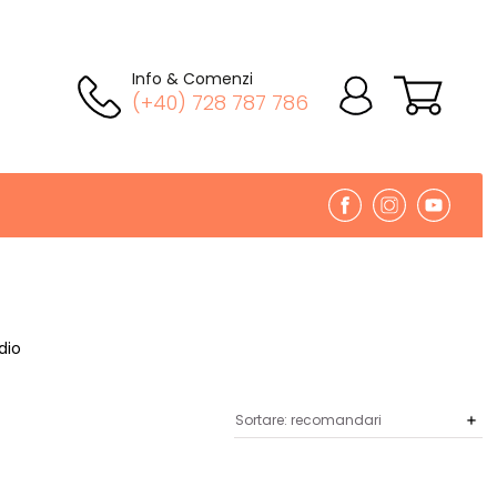
Info & Comenzi
(+40) 728 787 786
dio