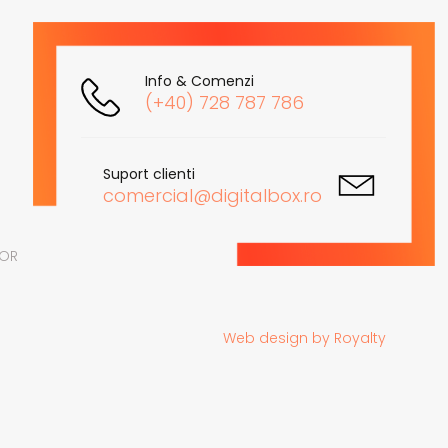
Info & Comenzi
(+40) 728 787 786
Suport clienti
comercial@digitalbox.ro
LOR
Web design
by
Royalty