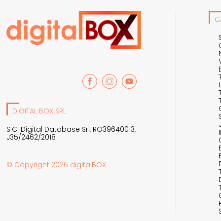
C
DIGITAL BOX SRL
S.C. Digital Database Srl, RO39640013,
J35/2462/2018
© Copyright 2026 digitalBOX