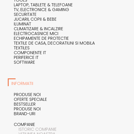
LAPTOP, TABLETE & TELEFOANE
TV, ELECTRONICE & GAMING
SECURITATE
JUCARII, COPII & BEBE
ILUMINAT
CLIMATIZARE & INCALZIRE
ELECTROCASNICE MICI
ECHIPAMENTE DE PROTECTIE
TEXTILE DE CASA, DECORATIUNI SI MOBILA
TEXTILES
COMPONENTE IT
PERIFERICE IT
SOFTWARE
INFORMATII
PRODUSE NOI
OFERTE SPECIALE
BESTSELLER
PRODUSE NOI
BRAND-URI
COMPANIE
ISTORIC COMPANIE
VIZIUNEA NOASTRA