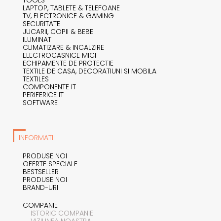
LAPTOP, TABLETE & TELEFOANE
TV, ELECTRONICE & GAMING
SECURITATE
JUCARII, COPII & BEBE
ILUMINAT
CLIMATIZARE & INCALZIRE
ELECTROCASNICE MICI
ECHIPAMENTE DE PROTECTIE
TEXTILE DE CASA, DECORATIUNI SI MOBILA
TEXTILES
COMPONENTE IT
PERIFERICE IT
SOFTWARE
INFORMATII
PRODUSE NOI
OFERTE SPECIALE
BESTSELLER
PRODUSE NOI
BRAND-URI
COMPANIE
ISTORIC COMPANIE
VIZIUNEA NOASTRA