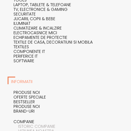
LAPTOP, TABLETE & TELEFOANE
TV, ELECTRONICE & GAMING
SECURITATE
JUCARII, COPII & BEBE
ILUMINAT
CLIMATIZARE & INCALZIRE
ELECTROCASNICE MICI
ECHIPAMENTE DE PROTECTIE
TEXTILE DE CASA, DECORATIUNI SI MOBILA
TEXTILES
COMPONENTE IT
PERIFERICE IT
SOFTWARE
INFORMATII
PRODUSE NOI
OFERTE SPECIALE
BESTSELLER
PRODUSE NOI
BRAND-URI
COMPANIE
ISTORIC COMPANIE
VIZIUNEA NOASTRA