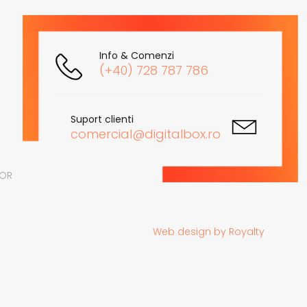
Info & Comenzi
(+40) 728 787 786
Suport clienti
comercial@digitalbox.ro
LOR
Web design
by
Royalty