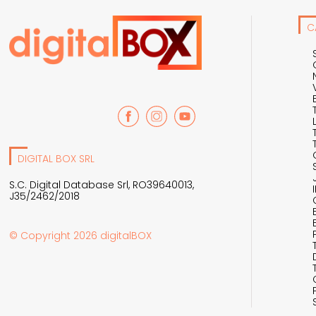
C
DIGITAL BOX SRL
S.C. Digital Database Srl, RO39640013,
J35/2462/2018
© Copyright 2026 digitalBOX