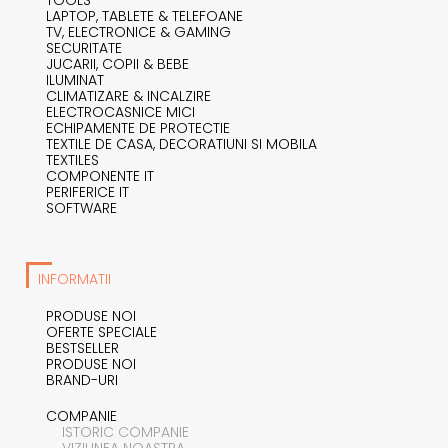
LAPTOP, TABLETE & TELEFOANE
TV, ELECTRONICE & GAMING
SECURITATE
JUCARII, COPII & BEBE
ILUMINAT
CLIMATIZARE & INCALZIRE
ELECTROCASNICE MICI
ECHIPAMENTE DE PROTECTIE
TEXTILE DE CASA, DECORATIUNI SI MOBILA
TEXTILES
COMPONENTE IT
PERIFERICE IT
SOFTWARE
INFORMATII
PRODUSE NOI
OFERTE SPECIALE
BESTSELLER
PRODUSE NOI
BRAND-URI
COMPANIE
ISTORIC COMPANIE
VIZIUNEA NOASTRA