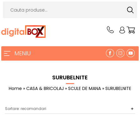
MENIU
SURUBELNITE
Home
»
CASA & BRICOLAJ
»
SCULE DE MANA
» SURUBELNITE